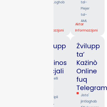
tal-Logħob
tal-
Plejer
tal-
AML
Aktar
Aktar
Aktar
Informazzjoni
Informazzjoni
Informazzjoni
Żvilupp
Żvilupp
Żvilupp
ta’
ta’
ta’
Softwer
Każinos
Każinò
tal-
Soċjali
Online
Lottu
fuq
Mudelli
ta'
Online
Telegra
Dħul
Riżultat
Jista'
Multipli
Ibbażat
jintlagħab
Sfidi,