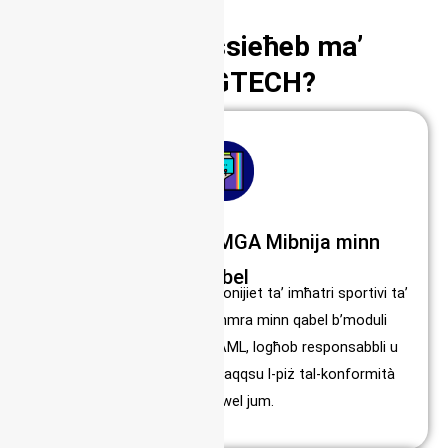
Għaliex Tissieħeb ma’
TRUEiGTECH?
Konformità mal-MGA Mibnija minn
qabel
Il-każinos online u s-soluzzjonijiet ta’ imħatri sportivi ta’
TRUEiGTECH jiġu mgħammra minn qabel b’moduli
konformi mal-MGA. KYC, AML, logħob responsabbli u
oħrajn huma integrati, u jnaqqsu l-piż tal-konformità
mill-ewwel jum.