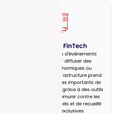
Entreprises FinTech
Lancez des contrats d'événements
réglementés pour diffuser des
informations économiques ou
d'entreprise. Notre infrastructure prend
en charge des volumes importants de
transactions de détail grâce à des outils
permettant de se prémunir contre les
risques non traditionnels et de recueillir
des données exclusives.