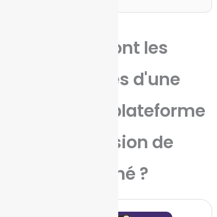
Quels sont les
avantages d'une
solution de plateforme
de prévision de
marché ?