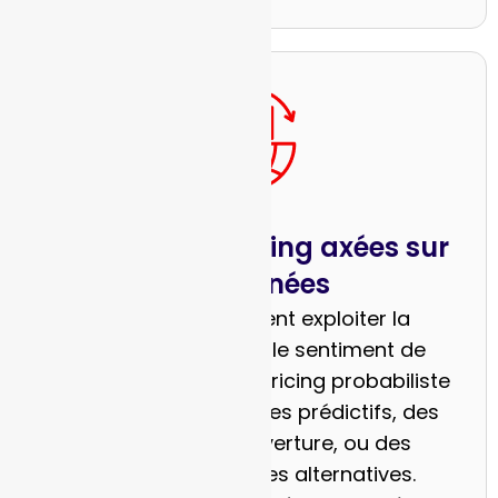
Maisons de trading axées sur
les données
Ces acteurs peuvent exploiter la
prévision collective, le sentiment de
marché agrégé et le pricing probabiliste
pour bâtir des modèles prédictifs, des
stratégies de couverture, ou des
services de données alternatives.