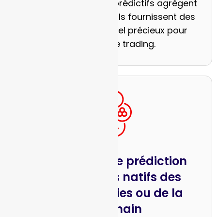
Comme les marchés prédictifs agrègent
la sagesse collective, ils fournissent des
signaux en temps réel précieux pour
l’analyse et le trading.
Fournisseurs de prédiction
d'événements natifs des
cryptomonnaies ou de la
blockchain