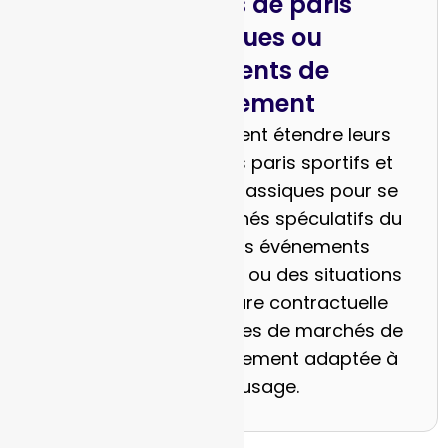
Plateformes de paris
fantastiques ou
d'événements de
divertissement
Les opérateurs peuvent étendre leurs
activités au-delà des paris sportifs et
des jeux de fantasy classiques pour se
tourner vers les marchés spéculatifs du
divertissement, des événements
sociaux, des élections ou des situations
atypiques. La structure contractuelle
flexible des plateformes de marchés de
prédiction est parfaitement adaptée à
ces cas d'usage.