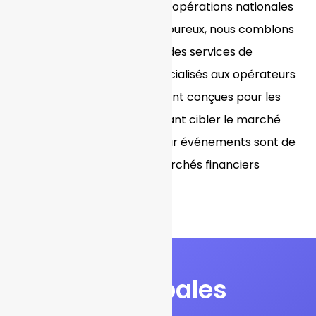
jeux de hasard illégaux. Si les opérations nationales
font l'objet d'un contrôle rigoureux, nous comblons
cette lacune en proposant des services de
développement logiciel spécialisés aux opérateurs
français. Nos plateformes sont conçues pour les
opérateurs français souhaitant cibler le marché
américain, où les contrats sur événements sont de
plus en plus intégrés aux marchés financiers
réglementés.
Principales