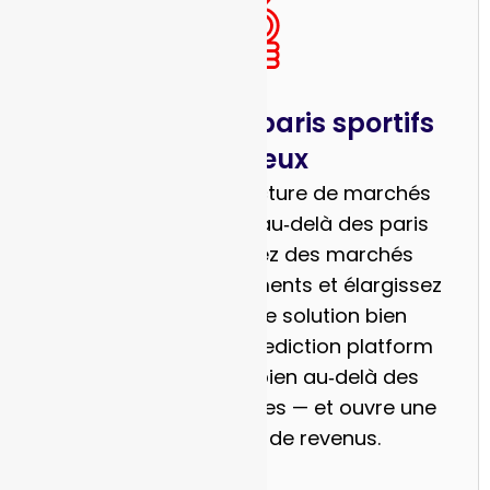
Opérateurs de paris sportifs
et de jeux
Utilisez une infrastructure de marchés
prédictifs pour aller au‑delà des paris
traditionnels : lancez des marchés
basés sur des événements et élargissez
votre audience. Une solution bien
conçue de market prediction platform
offre une flexibilité bien au‑delà des
simples cotes sportives — et ouvre une
nouvelle source de revenus.