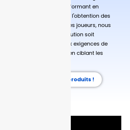
prédiction de marché performant en
seulement 6 semaines. De l'obtention des
licences à la protection des joueurs, nous
veillons à ce que votre solution soit
parfaitement adaptée aux exigences de
l'opérateur français, tout en ciblant les
marchés internationaux.
Parlez à nos experts produits !