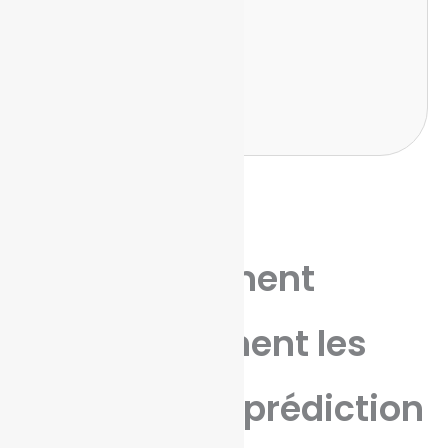
d'événements
Création
automatisée de
marchés
Comment
fonctionnent les
marchés de prédiction