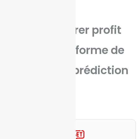
Qui peut tirer profit
d'une plateforme de
marché de prédiction
?