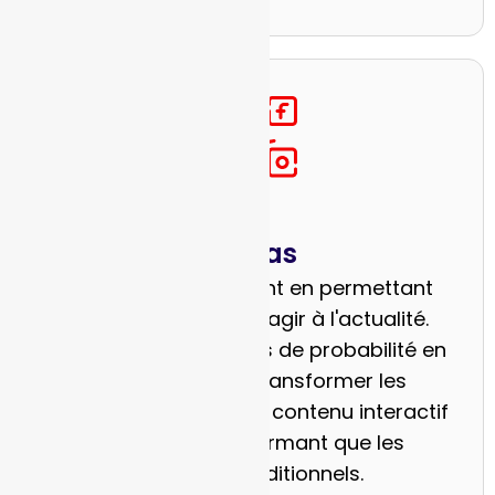
Médias
Stimuler l'engagement en permettant
aux audiences de réagir à l'actualité.
Utiliser des indicateurs de probabilité en
temps réel pour transformer les
reportages passifs en contenu interactif
et viral, plus performant que les
sondages traditionnels.