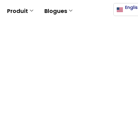
Engli
Produit
Blogues