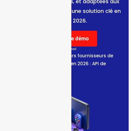
aux licences françaises, et adaptées aux
opérateurs souhaitant une solution clé en
main pour 2026.
Réserver une démo
July 8, 2026
11:59 am
43 min read
Les 20 meilleurs fournisseurs de
Home
>
Blogs
>
logiciels de casino en ligne en 2026 : API de
logiciels de casino en ligne