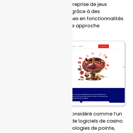
TRUEiGTECH aide votre entreprise de jeux
d’argent en ligne à réussir grâce à des
plateformes de casino riches en fonctionnalités
et personnalisées, dans une approche
conviviale pour les joueurs.
En 2024, TRUEiGTECH est considéré comme l’un
des meilleurs fournisseurs de logiciels de casino.
Grâce à ses outils et technologies de pointe,