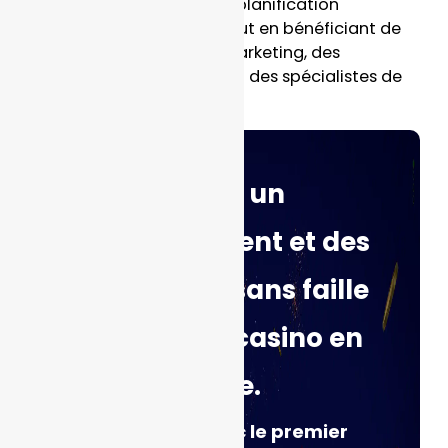
efficace. Il repose sur une planification
appropriée des projets, tout en bénéficiant de
l’assistance de l’équipe marketing, des
analystes commerciaux et des spécialistes de
la croissance.
Offrez un
divertissement et des
avantages sans faille
grâce à ce casino en
ligne.
Travaillez avec le premier