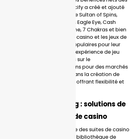
opérateurs de casino, Saucify a créé et ajouté
des jeux populaires tels que Sultan of Spins,
Golden Wolf, Falling Fossils, Eagle Eye, Cash
Vegas, Bright Star, Big Game, 7 Chakras et bien
d’autres. La plateforme de casino et les jeux de
Saucify sont également populaires pour leur
architecture légère et leur expérience de jeu
adaptée aux mobiles. Axés sur le
développement de solutions pour des marchés
de niche, ils sont experts dans la création de
solutions personnalisables offrant flexibilité et
évolutivité.
7. Real Time Gaming : solutions de
jeux et de logiciels de casino
Real Time Gaming propose des suites de casino
prêtes à l’emploi avec une bibliothèque de