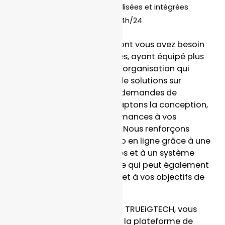
Solutions personnalisées et intégrées
Assistance client 24h/24
Nous avons l’expérience dont vous avez besoin
pour accélérer votre succès, ayant équipé plus
de 200 casinos.
En tant qu’organisation qui
excelle dans la fourniture de solutions sur
mesure et qui répond aux demandes de
personnalisation, nous adaptons la conception,
l’architecture et les performances à vos
spécifications et objectifs. Nous renforçons
votre plateforme de casino en ligne grâce à une
gestion efficace des risques et à un système
PAM et back-office robuste qui peut également
être adapté à vos besoins et à vos objectifs de
gestion.
De plus, en travaillant avec TRUEiGTECH, vous
deviendrez propriétaire de la plateforme de