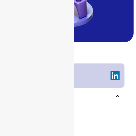
By
Raj Thomas
Table of Contents