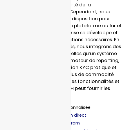
casino et vous aurez la liberté de la
personnaliser davantage. Cependant, nous
restons également à votre disposition pour
vous aider à faire évoluer la plateforme au fur et
à mesure que votre entreprise se développe et
pour apporter les modifications nécessaires. En
plus des fonctionnalités clés, nous intégrons des
fonctionnalités avancées telles qu’un système
de gestion de contenu, un moteur de reporting,
une procédure d’approbation KYC pratique et
un suivi des joueurs, pour plus de commodité
pour l’opérateur. Grâce à ces fonctionnalités et
à bien d’autres, TRUEiGTECH peut fournir les
solutions suivantes :
Solution de casino personnalisée
Plateforme de casino en direct
Logiciel de casino Telegram