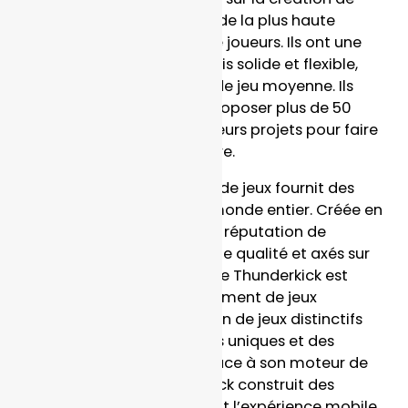
jeux les plus attrayants et de la plus haute
qualité, qui attirent plus de joueurs. Ils ont une
approche de travail à la fois solide et flexible,
qui améliore l’expérience de jeu moyenne. Ils
sont également fiers de proposer plus de 50
jeux et travaillent sur plusieurs projets pour faire
encore plus briller leur gloire.
Cette entreprise suédoise de jeux fournit des
jeux à des utilisateurs du monde entier. Créée en
2012, elle a su maintenir sa réputation de
fournisseur de jeux de haute qualité et axés sur
le client.
De plus, l’équipe de Thunderkick est
réputée pour le développement de jeux
indépendants et la création de jeux distinctifs
intégrant des mécanismes uniques et des
visuels époustouflants. Grâce à son moteur de
jeu propriétaire, Thunderkick construit des
plateformes qui améliorent l’expérience mobile.