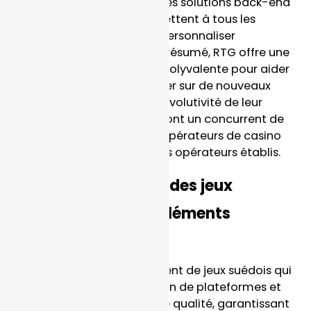
ses points forts. Grâce à des solutions back-end
personnalisables, ils permettent à tous les
opérateurs de casino de personnaliser
l’expérience utilisateur. En résumé, RTG offre une
solution de jeu de casino polyvalente pour aider
les opérateurs à s’aventurer sur de nouveaux
marchés. La flexibilité et l’évolutivité de leur
plateforme de casino en font un concurrent de
poids, aussi bien pour les opérateurs de casino
en démarrage que pour les opérateurs établis.
8. Quickspin : créer des jeux
géniaux avec des éléments
interactifs
Un studio de développement de jeux suédois qui
se concentre sur la création de plateformes et
de jeux de casino de haute qualité, garantissant