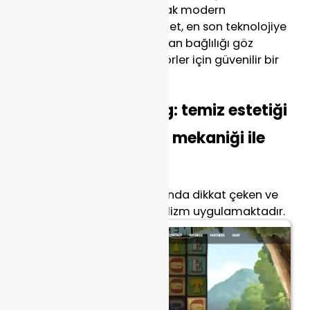
sağlamak için düzenli olarak modern
teknolojileri kullanır. Amusnet, en son teknolojiye
ve mevzuata uygunluğa olan bağlılığı göz
önüne alındığında, operatörler için güvenilir bir
seçimdir.
8.
Hacksaw Gaming: temiz estetiği
ve yüksek volatilite mekaniği ile
popüler
Hacksaw Gaming, oyunlarında dikkat çeken ve
oynanışı geliştiren minimalizm uygulamaktadır.