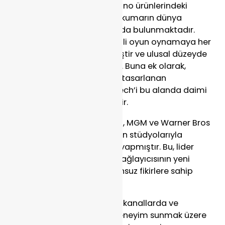
terminalleri gibi online casino ürünlerindeki
yenilikleri sayesinde şirket, kumarın dünya
çapında gelişmesine katkıda bulunmaktadır.
Playtech sorumlu ve güvenli oyun oynamaya her
zaman büyük önem vermiştir ve ulusal düzeyde
birkaç kez sertifika almıştır. Buna ek olarak,
özellikle yerel pazarlar için tasarlanan
oyunlarının çeşitliliği Playtech’i bu alanda daimi
bir güç haline getirmektedir.
PlayTech, AMC, Paramount, MGM ve Warner Bros
gibi büyük film ve televizyon stüdyolarıyla
önemli lisans anlaşmaları yapmıştır. Bu, lider
çevrimiçi casino oyunları sağlayıcısının yeni
oyunlar geliştirmek için sonsuz fikirlere sahip
olduğu anlamına gelir.
PlayTech her yıl, tümü tüm kanallarda ve
cihazlarda çok yönlü bir deneyim sunmak üzere