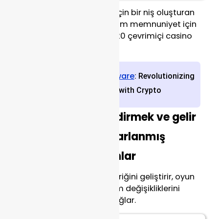
İşte 2024 yılında kendileri için bir niş oluşturan
ve benzersiz sonuçlar ve tam memnuniyet için
ortak olabileceğiniz en iyi 20 çevrimiçi casino
oyunu sağlayıcısı.
Bitcoin Lottery Software
: Revolutionizing
Digital Lotteries with Crypto
TRUEiGTECH: eğlendirmek ve gelir
elde etmek için tasarlanmış
yüksek kaliteli oyunlar
TRUEiGTECH en iyi oyun içeriğini geliştirir, oyun
güncellemelerini ve tasarım değişikliklerini
yönetir ve sürekli destek sağlar.