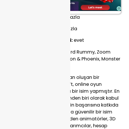
Faaliyet süresi:
18 yıldan fazla
Oyun portföyü:
170′ den fazla
Kripto para birimi desteği:
evet
Popüler oyunlar:
Three Card Rummy, Zoom
Roulette, Oasis Poker, Dragon & Phoenix, Monster
Pop, vb.
Birçok sinematik 3D oyundan oluşan bir
kataloğa sahip olan Betsoft, online oyun
sektöründe dünya çapında bir isim yapmıştır. En
iyi çevrimiçi oyun şirketlerinden biri olarak kabul
edilen Betsoft, müşterilerinin başarısına katkıda
bulunan ve şirketi bu alanda güvenilir bir isim
haline getirmeye devam eden animatörler, 3D
sanatçılar, geliştiriciler, tasarımcılar, hesap