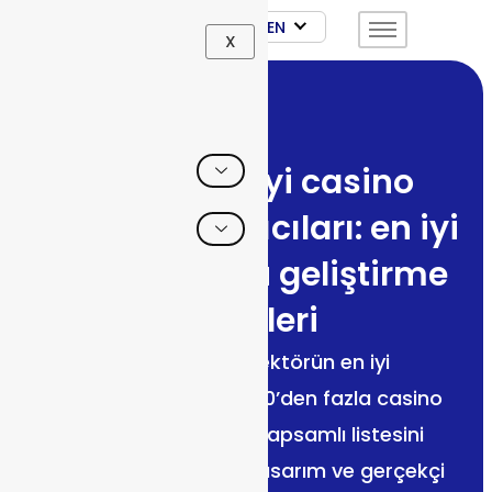
EN
X
2026'in en iyi casino
oyunu sağlayıcıları: en iyi
casino oyunu geliştirme
şirketleri
TRUEiGTECH’in sektörün en iyi
sağlayıcılarından 5.000’den fazla casino
oyunundan oluşan kapsamlı listesini
keşfedin, sürükleyici tasarım ve gerçekçi