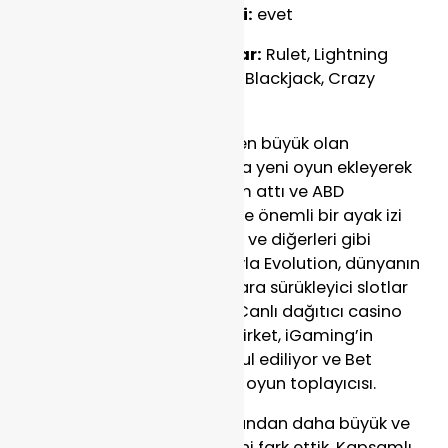
Kripto para birimi desteği:
evet
Kapsanan popüler oyunlar:
Rulet, Lightning
Roulette, Diamond VIP Live Blackjack, Crazy
Time, vb.
2023 yılında Evolution, zaten büyük olan
koleksiyonuna 100’den fazla yeni oyun ekleyerek
ileriye doğru büyük bir adım attı ve ABD
çevrimiçi kumar sahnesinde önemli bir ayak izi
yarattı. Şimdi, NetEnt, Ezugi ve diğerleri gibi
stüdyoların satın alınmasıyla Evolution, dünyanın
dört bir yanındaki oyunculara sürükleyici slotlar
getirmeye devam ediyor. Canlı dağıtıcı casino
oyunlarında uzmanlaşan şirket, iGaming’in
devlerinden biri olarak kabul ediliyor ve Bet
Sum’a göre en büyük ikinci oyun toplayıcısı.
Evolution Gaming’de, çoğundan daha büyük ve
farklı düşünme yeteneklerini fark ettik. Kapsamlı