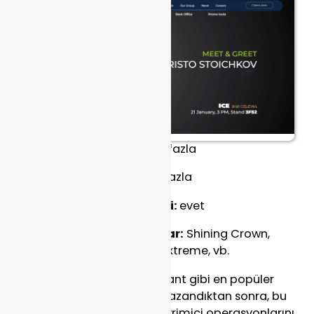
Faaliyet süresi:
22 yıldan fazla
Oyun portföyü:
260′ den fazla
Kripto para birimi desteği:
evet
Kapsanan popüler oyunlar:
Shining Crown,
Burning Hot, Flaming Hot Extreme, vb.
Ocean Rush ve Circus Brilliant gibi en popüler
slotlarıyla efsanevi bir ün kazandıktan sonra, bu
Bulgar oyun sağlayıcısı çevrimiçi operasyonlarını