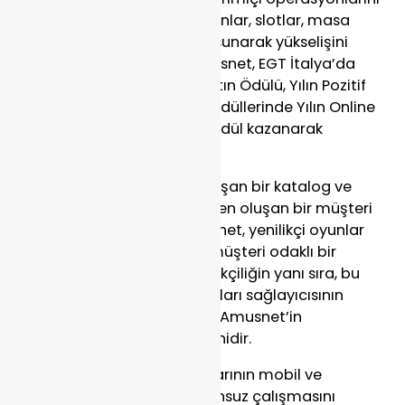
başlattı ve çeşitli canlı oyunlar, slotlar, masa
oyunları ve daha fazlasını sunarak yükselişini
sürdürdü. Son yıllarda Amusnet, EGT İtalya’da
Casino İçerik Sağlayıcısı Altın Ödülü, Yılın Pozitif
Etki Kampanyası ve BEGE Ödüllerinde Yılın Online
Stüdyosu gibi çok sayıda ödül kazanarak
üstünlüğünü kanıtlamıştır.
300’den fazla oyundan oluşan bir katalog ve
2.000’den fazla operatörden oluşan bir müşteri
tabanına sahip olan Amusnet, yenilikçi oyunlar
ve çözümler sunmak için müşteri odaklı bir
yaklaşım benimsiyor. Yenilikçiliğin yanı sıra, bu
lider çevrimiçi casino oyunları sağlayıcısının
mevzuata hazır olması da Amusnet’in
başarısının bir başka nedenidir.
Oyun stüdyosu, tüm oyunlarının mobil ve
masaüstü cihazlarda sorunsuz çalışmasını