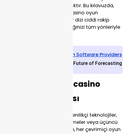
önemli bir adım olduğu açıktır. Bu kılavuzda,
2026’teki en iyi çevrimiçi casino oyun
sağlayıcılarını ve bunları bir dizi ciddi rakip
arasından nasıl seçebileceğinizi tüm yönleriyle
ele alıyoruz.
Leading Prediction Software Providers
The
of 2026: Who’s Shaping the Future of Forecasting
2026’in en iyi 20 casino
oyunu sağlayıcısı
İster gelişmiş grafikler ve yenilikçi teknolojiler,
ister isteğe bağlı özelleştirmeler veya üçüncü
taraf entegrasyonları olsun, her çevrimiçi oyun