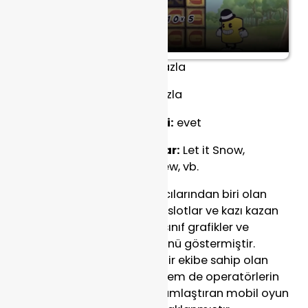
Faaliyet süresi:
6 yıldan fazla
Oyun portföyü:
120’den fazla
Kripto para birimi desteği:
evet
Kapsanan popüler oyunlar:
Let it Snow,
Haunted Circus, Chaos Crew, vb.
Son teknoloji oyun sağlayıcılarından biri olan
Hacksaw Gaming, yenilikçi slotlar ve kazı kazan
kartlarının yanı sıra birinci sınıf grafikler ve
animasyonlarla özgünlüğünü göstermiştir.
Tutkulu üyelerden oluşan bir ekibe sahip olan
stüdyo, hem müşterilerin hem de operatörlerin
zihnindeki konumunu sağlamlaştıran mobil oyun