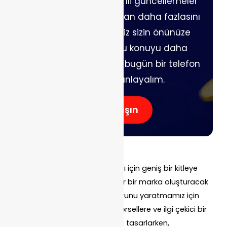
tasarıma kadar düzenli güncellemeler
sunuyoruz ve her zaman daha fazlasını
yapıyoruz. Rakipleriniz sizin önünüze
geçmeden önce bu konuyu daha
ayrıntılı görüşmek için bugün bir telefon
görüşmesi planlayalım.
Bize Ulaşın
Vaka çalışmaları
Müşteri, online casinoları için geniş bir kitleye
hitap edecek ve popüler bir marka oluşturacak
amiral gemisi bir slot oyunu yaratmamız için
bize başvurdu. Çekici görsellere ve ilgi çekici bir
oynanışa sahip bir oyun tasarlarken,