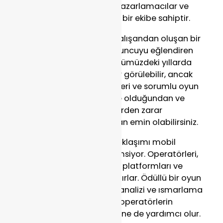
yöneticileri, mühendisler, pazarlamacılar ve
diğerlerinden oluşan geniş bir ekibe sahiptir.
Betsoft’ta 200’den fazla çalışandan oluşan bir
ekip, 500.000’den fazla oyuncuyu eğlendiren
yüzlerce oyun geliştirdi. Önümüzdeki yıllarda
daha da katı düzenlemeler görülebilir, ancak
Betsoft’un sağlam stratejileri ve sorumlu oyun
önlemleriyle bir adım önde olduğundan ve
operatörlerin düzenlemelerden zarar
görmemesini sağladığından emin olabilirsiniz.
Betsoft’un ölçeklenebilir yaklaşımı mobil
öncelikli bir yaklaşım benimsiyor. Operatörleri,
sağlam hesap yönetimi ile platformları ve
oyunları güncellemeye hazırlar. Ödüllü bir oyun
stüdyosu olan Betsoft, KPI analizi ve ısmarlama
promosyonlar aracılığıyla operatörlerin
yönetimlerini geliştirmelerine de yardımcı olur.