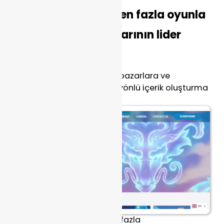
6.
Play’n GO: 400’den fazla oyunla
online casino oyunlarının lider
sağlayıcısı
Yerel tercihlere göre farklı pazarlara ve
bölgelere uyarlanmış çok yönlü içerik oluşturma
deneyimi.
Faaliyet süresi:
27 yıldan fazla