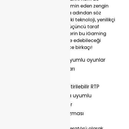
oyuncuların heyecanını tatmin eden zengin
özelliklere sahip oyunlarıyla adından söz
ettiriyor. Devrim niteliğindeki teknoloji, yenilikçi
tasarımlar ve isteğe bağlı üçüncü taraf
entegrasyonları, operatörlerin bu iGaming
deviyle ortaklık kurarak elde edebileceği
yüzlerce avantajdan sadece birkaçı!
Kripto para birimi uyumlu oyunlar
Canlı casino oyunları
Özel oyun tasarımı
Oyunlar için özelleştirilebilir RTP
Birden fazla cihazla uyumlu
RNG tabanlı oyunlar
Adil olasılık mekanizması
Bir casino platformu ve operatörü olarak,