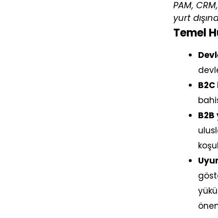
PAM, CRM, 
yurt dışın
Temel H
Devl
devle
B2C 
bahi
B2B 
ulus
koşu
Uyum
göste
yükü
önem