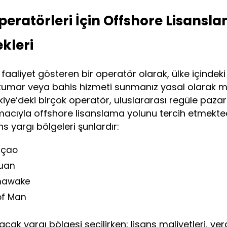
peratörleri İçin Offshore Lisansl
kleri
 faaliyet gösteren bir operatör olarak, ülke içindeki 
 kumar veya bahis hizmeti sunmanız yasal olarak m
iye’deki birçok operatör, uluslararası regüle paza
cıyla offshore lisanslama yolunu tercih etmektedi
ns yargı bölgeleri şunlardır:
açao
uan
nawake
 of Man
acak yargı bölgesi seçilirken; lisans maliyetleri, ver