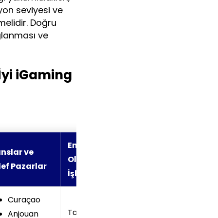
syon seviyesi ve
lmelidir. Doğru
ğlanması ve
İyi iGaming
En Uygun
anslar ve
Olduğu
ef Pazarlar
İşletmeler
Curaçao
Tam sahiplik
Anjouan