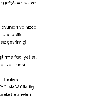
geliştirilmesi ve
 oyunları yalnızca
sunulabilir.
ssız çevrimiçi
tirme faaliyetleri,
met verilmesi
, faaliyet
YC, MASAK ile ilgili
areket etmeleri