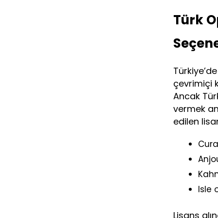
Türk O
Seçene
Türkiye’de
çevrimiçi
Ancak Türk
vermek ama
edilen lisa
Cur
Anjo
Kah
Isle
Lisans alın