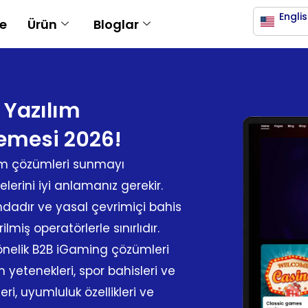
Engli
e
Ürün
Bloglar
 Yazılım
lemesi 2026!
lım çözümleri sunmayı
lerini iyi anlamanız gerekir.
ndadır ve yasal çevrimiçi bahis
miş operatörlerle sınırlıdır.
 yönelik B2B iGaming çözümleri
yetenekleri, spor bahisleri ve
ri, uyumluluk özellikleri ve