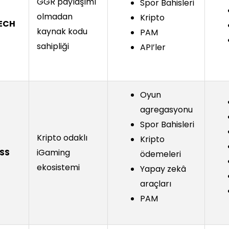
GGR paylaşımı
Spor Bahisleri
olmadan
Kripto
ECH
kaynak kodu
PAM
sahipliği
API’ler
Oyun
agregasyonu
Spor Bahisleri
Kripto odaklı
Kripto
SS
iGaming
ödemeleri
ekosistemi
Yapay zekâ
araçları
PAM