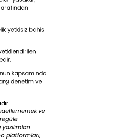
 tarafından
ik yetkisiz bahis
etkilendirilen
edir.
 Kanun kapsamında
karşı denetim ve
dır.
ı hedeflememek ve
 regüle
 yazılımları
no platformları,