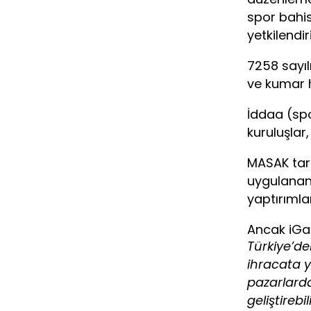
spor bahis
yetkilendi
7258 sayıl
ve kumar h
İddaa (spo
kuruluşlar
MASAK tar
uygulanan 
yaptırımla
Ancak iGam
Türkiye’de
ihracata y
pazarlarda
geliştireb