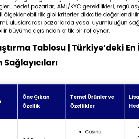
leri, hedef pazarlar, AML/KYC gereklilikleri, regüla
 ölçeklenebilirlik gibi kriterler dikkatle değerlendiri
imi, uluslararası pazarlarda yasal uyumluluğun sa
ilir büyüme açısından kritik bir rol oynar.
aştırma Tablosu | Türkiye’deki En 
m Sağlayıcıları
Öne Çıkan
Temel Ürünler ve
Lis
ı
Özellik
Özellikler
Hed
Casino