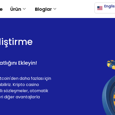
Engli
e
Ürün
Bloglar
liştirme
lığını Ekleyin!
tcoin'den daha fazlası için
iliriz. Kripto casino
ıllı sözleşmeler, otomatik
ri diğer avantajlarla