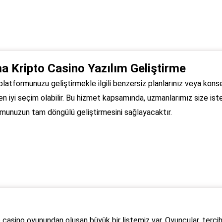
a Kripto Casino Yazılım Geliştirme
platformunuzu geliştirmekle ilgili benzersiz planlarınız veya kons
n iyi seçim olabilir. Bu hizmet kapsamında, uzmanlarımız size is
rmunuzun tam döngülü geliştirmesini sağlayacaktır.
casino oyunundan oluşan büyük bir listemiz var. Oyuncular, terci