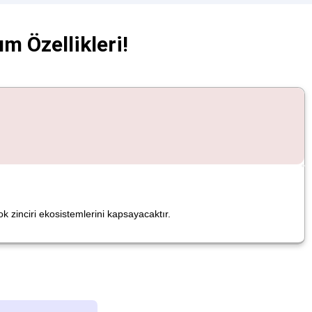
m Özellikleri!
 zinciri ekosistemlerini kapsayacaktır.