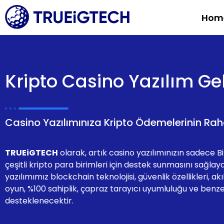
Hom
Kripto Casino Yazılım Ge
Casino Yazılımınıza Kripto Ödemelerinin Rahat
TRUEiGTECH
olarak, artık casino yazılımınızın sadece Bi
çeşitli kripto para birimleri için destek sunmasını sağlayab
yazılımımız blockchain teknolojisi, güvenlik özellikleri, ak
oyun, %100 sahiplik, çapraz tarayıcı uyumluluğu ve benze
desteklenecektir.