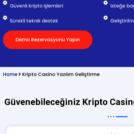
Güvenli kripto işlemleri
İsteğe bağ
Sürekli teknik destek
Geliştiril
Demo Rezervasyonu Yapın
Home
Kripto Casino Yazılım Geliştirme
Güvenebileceğiniz Kripto Casin