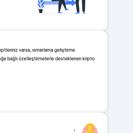
eptleriniz varsa, ısmarlama geliştirme
teğe bağlı özelleştirmelerle desteklenen kripto
h