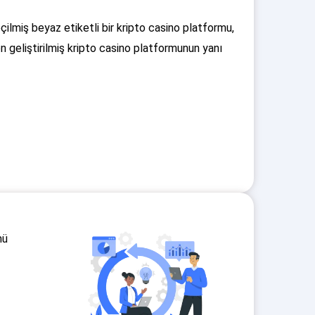
ilmiş beyaz etiketli bir kripto casino platformu,
 geliştirilmiş kripto casino platformunun yanı
mü