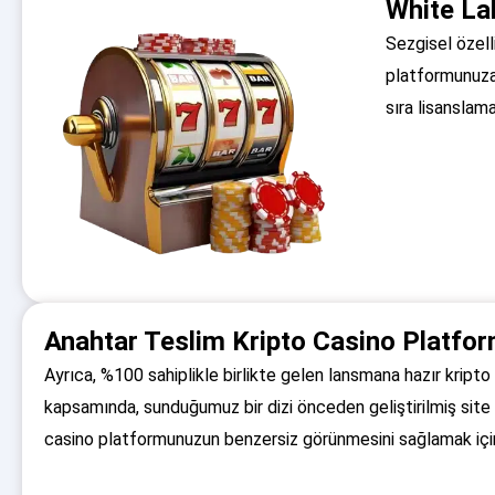
White La
Sezgisel özell
platformunuza 
sıra lisanslama
Anahtar Teslim Kripto Casino Platfo
Ayrıca, %100 sahiplikle birlikte gelen lansmana hazır kript
kapsamında, sunduğumuz bir dizi önceden geliştirilmiş site t
casino platformunuzun benzersiz görünmesini sağlamak için 