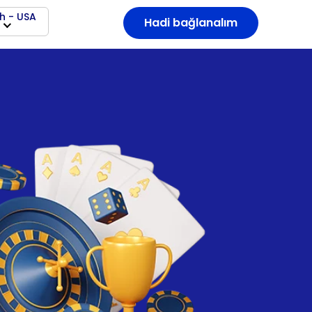
sh - USA
Hadi bağlanalım