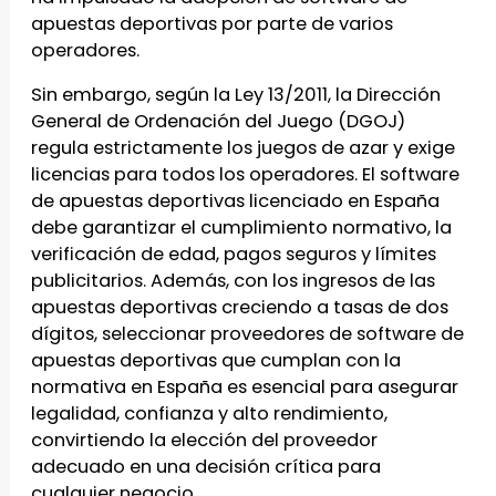
apuestas deportivas por parte de varios
operadores.
Sin embargo, según la Ley 13/2011, la Dirección
General de Ordenación del Juego (DGOJ)
regula estrictamente los juegos de azar y exige
licencias para todos los operadores. El software
de apuestas deportivas licenciado en España
debe garantizar el cumplimiento normativo, la
verificación de edad, pagos seguros y límites
publicitarios. Además, con los ingresos de las
apuestas deportivas creciendo a tasas de dos
dígitos, seleccionar proveedores de software de
apuestas deportivas que cumplan con la
normativa en España es esencial para asegurar
legalidad, confianza y alto rendimiento,
convirtiendo la elección del proveedor
adecuado en una decisión crítica para
cualquier negocio.