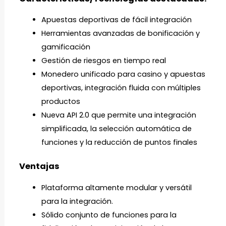
Apuestas deportivas de fácil integración
Herramientas avanzadas de bonificación y
gamificación
Gestión de riesgos en tiempo real
Monedero unificado para casino y apuestas
deportivas, integración fluida con múltiples
productos
Nueva API 2.0 que permite una integración
simplificada, la selección automática de
funciones y la reducción de puntos finales
Ventajas
Plataforma altamente modular y versátil
para la integración.
Sólido conjunto de funciones para la