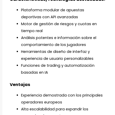
Plataforma modular de apuestas
deportivas con API avanzadas
Motor de gestión de riesgos y cuotas en
tiempo real
Análisis potentes e información sobre el
comportamiento de los jugadores
Herramientas de diseño de interfaz y
experiencia de usuario personalizables
Funciones de trading y automatización
basadas en IA
Ventajas
Experiencia demostrada con los principales
operadores europeos
Alta escalabilidad para expandir los