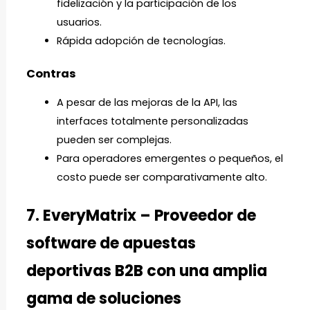
fidelización y la participación de los
usuarios.
Rápida adopción de tecnologías.
Contras
A pesar de las mejoras de la API, las
interfaces totalmente personalizadas
pueden ser complejas.
Para operadores emergentes o pequeños, el
costo puede ser comparativamente alto.
7. EveryMatrix – Proveedor de
software de apuestas
deportivas B2B con una amplia
gama de soluciones