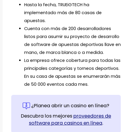
Hasta la fecha, TRUEiGTECH ha
implementado más de 80 casas de
apuestas.
Cuenta con más de 200 desarrolladores
listos para asumir su proyecto de desarrollo
de software de apuestas deportivas llave en
mano, de marca blanca o a medida.
La empresa ofrece cobertura para todas las
principales categorías y torneos deportivos.
En su casa de apuestas se enumerarán más
de 50 000 eventos cada mes.
¿Planea abrir un casino en línea?
Descubra los mejores
proveedores de
software para casinos en línea
.