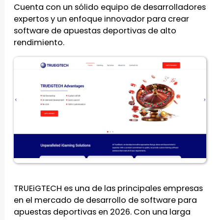
Cuenta con un sólido equipo de desarrolladores
expertos y un enfoque innovador para crear
software de apuestas deportivas de alto
rendimiento.
TRUEiGTECH es una de las principales empresas
en el mercado de desarrollo de software para
apuestas deportivas en 2026. Con una larga