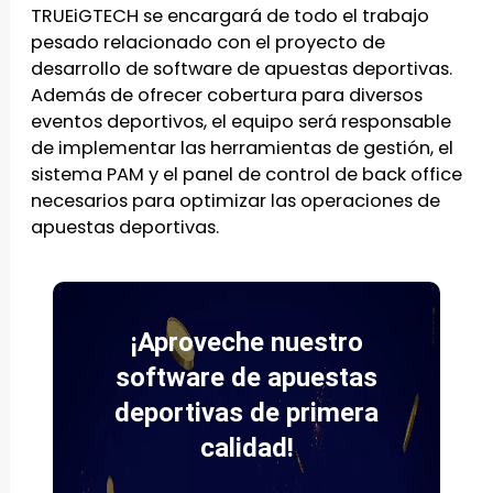
TRUEiGTECH se encargará de todo el trabajo
pesado relacionado con el proyecto de
desarrollo de software de apuestas deportivas.
Además de ofrecer cobertura para diversos
eventos deportivos, el equipo será responsable
de implementar las herramientas de gestión, el
sistema PAM y el panel de control de back office
necesarios para optimizar las operaciones de
apuestas deportivas.
¡Aproveche nuestro
software de apuestas
deportivas de primera
calidad!