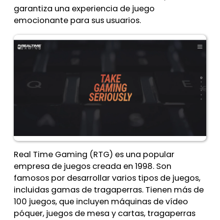
garantiza una experiencia de juego
emocionante para sus usuarios.
Real Time Gaming (RTG) es una popular
empresa de juegos creada en 1998. Son
famosos por desarrollar varios tipos de juegos,
incluidas gamas de tragaperras. Tienen más de
100 juegos, que incluyen máquinas de vídeo
póquer, juegos de mesa y cartas, tragaperras