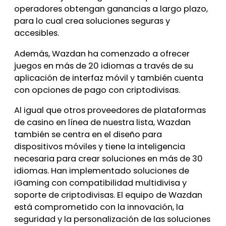
operadores obtengan ganancias a largo plazo,
para lo cual crea soluciones seguras y
accesibles.
Además, Wazdan ha comenzado a ofrecer
juegos en más de 20 idiomas a través de su
aplicación de interfaz móvil y también cuenta
con opciones de pago con criptodivisas.
Al igual que otros proveedores de plataformas
de casino en línea de nuestra lista, Wazdan
también se centra en el diseño para
dispositivos móviles y tiene la inteligencia
necesaria para crear soluciones en más de 30
idiomas. Han implementado soluciones de
iGaming con compatibilidad multidivisa y
soporte de criptodivisas. El equipo de Wazdan
está comprometido con la innovación, la
seguridad y la personalización de las soluciones