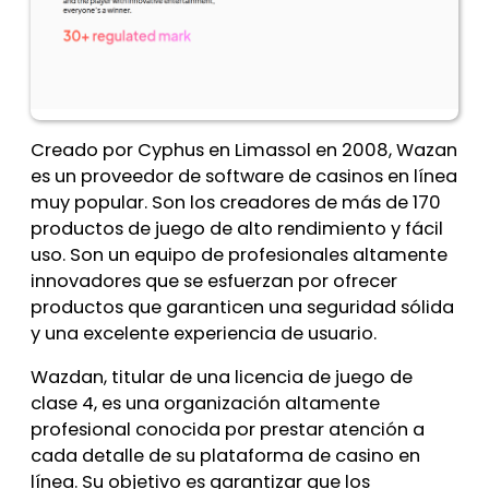
Creado por Cyphus en Limassol en 2008, Wazan
es un proveedor de software de casinos en línea
muy popular. Son los creadores de más de 170
productos de juego de alto rendimiento y fácil
uso. Son un equipo de profesionales altamente
innovadores que se esfuerzan por ofrecer
productos que garanticen una seguridad sólida
y una excelente experiencia de usuario.
Wazdan, titular de una licencia de juego de
clase 4, es una organización altamente
profesional conocida por prestar atención a
cada detalle de su plataforma de casino en
línea. Su objetivo es garantizar que los