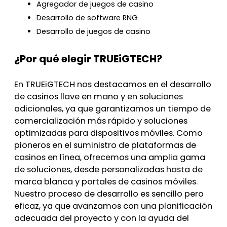
Agregador de juegos de casino
Desarrollo de software RNG
Desarrollo de juegos de casino
¿Por qué elegir TRUEiGTECH?
En TRUEiGTECH nos destacamos en el desarrollo
de casinos llave en mano y en soluciones
adicionales, ya que garantizamos un tiempo de
comercialización más rápido y soluciones
optimizadas para dispositivos móviles. Como
pioneros en el suministro de plataformas de
casinos en línea, ofrecemos una amplia gama
de soluciones, desde personalizadas hasta de
marca blanca y portales de casinos móviles.
Nuestro proceso de desarrollo es sencillo pero
eficaz, ya que avanzamos con una planificación
adecuada del proyecto y con la ayuda del