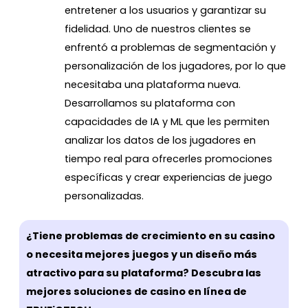
entretener a los usuarios y garantizar su
fidelidad. Uno de nuestros clientes se
enfrentó a problemas de segmentación y
personalización de los jugadores, por lo que
necesitaba una plataforma nueva.
Desarrollamos su plataforma con
capacidades de IA y ML que les permiten
analizar los datos de los jugadores en
tiempo real para ofrecerles promociones
específicas y crear experiencias de juego
personalizadas.
¿Tiene problemas de crecimiento en su casino
o necesita mejores juegos y un diseño más
atractivo para su plataforma? Descubra las
mejores soluciones de casino en línea de