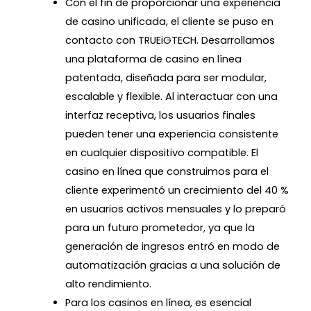
Con el fin de proporcionar una experiencia
de casino unificada, el cliente se puso en
contacto con TRUEiGTECH. Desarrollamos
una plataforma de casino en línea
patentada, diseñada para ser modular,
escalable y flexible. Al interactuar con una
interfaz receptiva, los usuarios finales
pueden tener una experiencia consistente
en cualquier dispositivo compatible. El
casino en línea que construimos para el
cliente experimentó un crecimiento del 40 %
en usuarios activos mensuales y lo preparó
para un futuro prometedor, ya que la
generación de ingresos entró en modo de
automatización gracias a una solución de
alto rendimiento.
Para los casinos en línea, es esencial