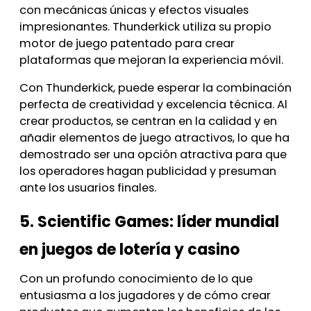
con mecánicas únicas y efectos visuales
impresionantes. Thunderkick utiliza su propio
motor de juego patentado para crear
plataformas que mejoran la experiencia móvil.
Con Thunderkick, puede esperar la combinación
perfecta de creatividad y excelencia técnica. Al
crear productos, se centran en la calidad y en
añadir elementos de juego atractivos, lo que ha
demostrado ser una opción atractiva para que
los operadores hagan publicidad y presuman
ante los usuarios finales.
5.
Scientific Games: líder mundial
en juegos de lotería y casino
Con un profundo conocimiento de lo que
entusiasma a los jugadores y de cómo crear