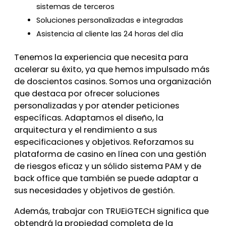
sistemas de terceros
Soluciones personalizadas e integradas
Asistencia al cliente las 24 horas del día
Tenemos la experiencia que necesita para
acelerar su éxito, ya que hemos impulsado más
de doscientos casinos. Somos una organización
que destaca por ofrecer soluciones
personalizadas y por atender peticiones
específicas. Adaptamos el diseño, la
arquitectura y el rendimiento a sus
especificaciones y objetivos. Reforzamos su
plataforma de casino en línea con una gestión
de riesgos eficaz y un sólido sistema PAM y de
back office que también se puede adaptar a
sus necesidades y objetivos de gestión.
Además, trabajar con TRUEiGTECH significa que
obtendrá la propiedad completa de la