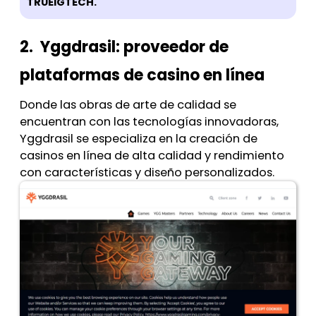
TRUEiGTECH.
2.
Yggdrasil: proveedor de
plataformas de casino en línea
Donde las obras de arte de calidad se
encuentran con las tecnologías innovadoras,
Yggdrasil se especializa en la creación de
casinos en línea de alta calidad y rendimiento
con características y diseño personalizados.