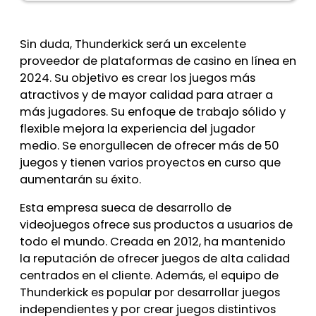
Sin duda, Thunderkick será un excelente
proveedor de plataformas de casino en línea en
2024. Su objetivo es crear los juegos más
atractivos y de mayor calidad para atraer a
más jugadores. Su enfoque de trabajo sólido y
flexible mejora la experiencia del jugador
medio. Se enorgullecen de ofrecer más de 50
juegos y tienen varios proyectos en curso que
aumentarán su éxito.
Esta empresa sueca de desarrollo de
videojuegos ofrece sus productos a usuarios de
todo el mundo. Creada en 2012, ha mantenido
la reputación de ofrecer juegos de alta calidad
centrados en el cliente.
Además, el equipo de
Thunderkick es popular por desarrollar juegos
independientes y por crear juegos distintivos