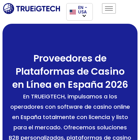
EN -
USA
Proveedores de
Plataformas de Casino
en Línea en España 2026
En TRUEiGTECH, impulsamos a los
operadores con software de casino online
en España totalmente con licencia y listo
para el mercado. Ofrecemos soluciones
B2B personalizadas, plataformas de casino