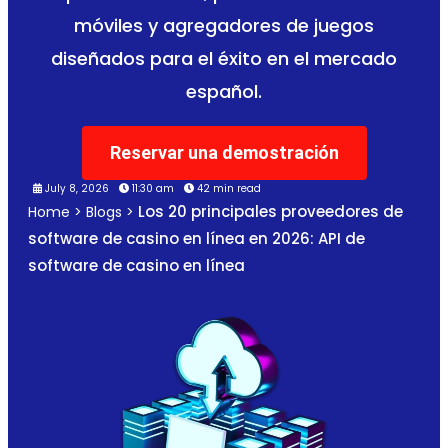
móviles y agregadores de juegos
diseñados para el éxito en el mercado
español.
Reservar una demostración
July 8, 2026
11:30 am
42 min read
Los 20 principales proveedores de
Home
>
Blogs
>
software de casino en línea en 2026: API de
software de casino en línea