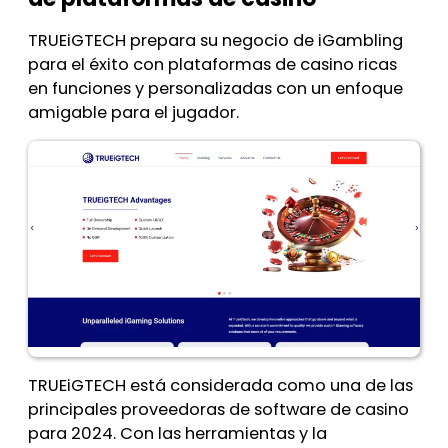
TRUEiGTECH prepara su negocio de iGambling
para el éxito con plataformas de casino ricas
en funciones y personalizadas con un enfoque
amigable para el jugador.
TRUEiGTECH está considerada como una de las
principales proveedoras de software de casino
para 2024. Con las herramientas y la