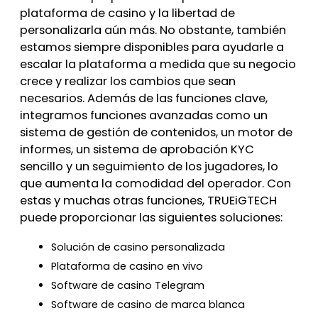
plataforma de casino y la libertad de
personalizarla aún más. No obstante, también
estamos siempre disponibles para ayudarle a
escalar la plataforma a medida que su negocio
crece y realizar los cambios que sean
necesarios. Además de las funciones clave,
integramos funciones avanzadas como un
sistema de gestión de contenidos, un motor de
informes, un sistema de aprobación KYC
sencillo y un seguimiento de los jugadores, lo
que aumenta la comodidad del operador. Con
estas y muchas otras funciones, TRUEiGTECH
puede proporcionar las siguientes soluciones:
Solución de casino personalizada
Plataforma de casino en vivo
Software de casino Telegram
Software de casino de marca blanca