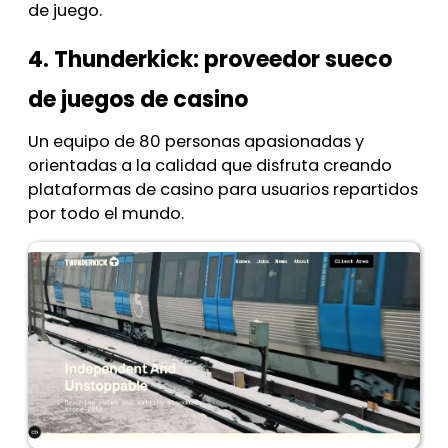
de juego.
4.
Thunderkick: proveedor sueco
de juegos de casino
Un equipo de 80 personas apasionadas y
orientadas a la calidad que disfruta creando
plataformas de casino para usuarios repartidos
por todo el mundo.