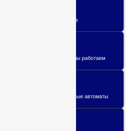
0
+
лет опыта
0
+
Страны, в которых мы работаем
0
+
Разработанные игровые автоматы
0
+