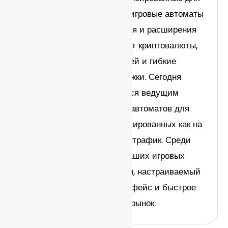
российских казино. Наши игровые автоматы
созданы для привлечения и расширения
аудитории, поддерживают криптовалюты,
мобильный геймплей и гибкие
математические движки. Сегодня
TRUEiGTECH является ведущим
поставщиком игровых автоматов для
российских казино, ориентированных как на
местный, так и на СНГ-трафик. Среди
ключевых аспектов наших игровых
автоматов — локализация, настраиваемый
пользовательский интерфейс и быстрое
выведение на рынок.