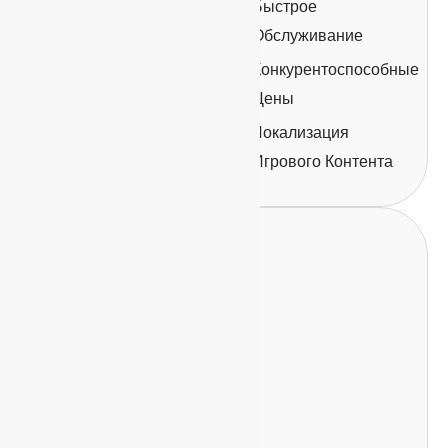
Быстрое
Обслуживание
Конкурентоспособные
Цены
Локализация
Игрового Контента
Услуги по
интеграции
игровых
автоматов
Интегрируйте
популярные