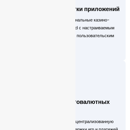
Решения для разработки приложений
Создавайте полнофункциональные казино-
приложения для iOS и Android с настраиваемым
интерфейсом пользователя и пользовательским
опытом.
Решения для криптовалютных
казино
Интегрируйте безопасную децентрализованную
технологию блокчейн для поддержки игр и платежей