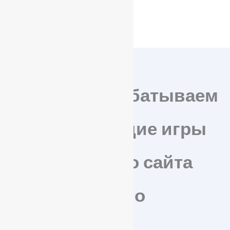
Как мы разрабатываем
впечатляющие игры
для вашего сайта
казино