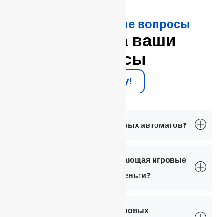
Часто задаваемые вопросы
Ответы на ваши
вопросы
Ask Away!
Что такое разработка игровых автоматов?
Как компания, разрабатывающая игровые
автоматы, зарабатывает деньги?
Каков алгоритм работы игровых