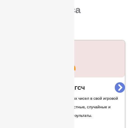
класса
Интеграция ГСЧ
Интегрируйте генератор случайных чисел в свой игровой
автомат, чтобы обеспечить честные, случайные и
беспристрастные результаты.