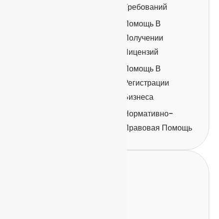
Требований
Помощь В
Получении
Лицензий
Помощь В
Регистрации
Бизнеса
Нормативно-
Правовая Помощь
Услуги по
увеличению
штата