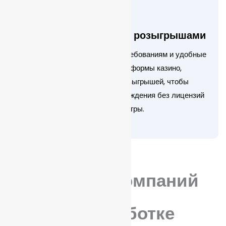
Решения для казино с розыгрышами
Запустите соответствующие требованиям и удобные
для пользователей платформы казино,
использующие модели розыгрышей, чтобы
предлагать реальные вознаграждения без лицензий
на азартные игры.
6 лучших компаний
по разработке