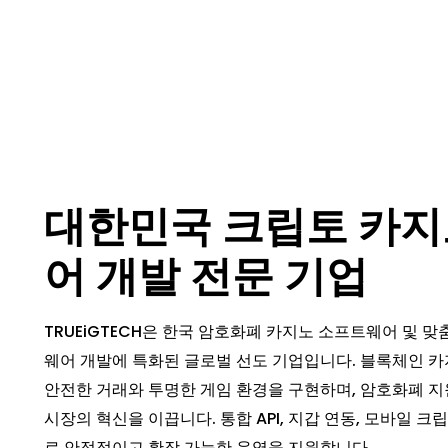
대한민국 크립토 카지
어 개발 전문 기업
TRUEiGTECH은 한국 암호화폐 카지노 소프트웨어 및 
웨어 개발에 특화된 글로벌 선도 기업입니다. 블록체인 카
안전한 거래와 투명한 게임 환경을 구현하며, 암호화폐 
시장의 혁신을 이끕니다. 통합 API, 지갑 연동, 모바일 
로 안정적이고 확장 가능한 운영을 지원합니다.